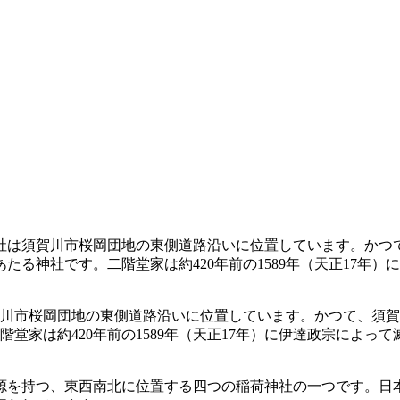
川市桜岡団地の東側道路沿いに位置しています。かつて、須賀
堂家は約420年前の1589年（天正17年）に伊達政宗によ