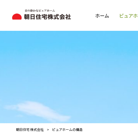
ホーム
ピュアホ
朝日住宅 株式会社
>
ピュアホームの構造