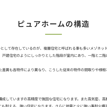
ピュアホームの構造
つとして存在しているのが、複層住宅と呼ばれる事も多いメゾネッ
、戸建住宅のようにしっかりとした階段が室内にあり、一階と二階
た差異も各物件により異なり、こうした従来の物件の間取りや様相
構成していますの高精度で強固な住宅になります。また高気密、高
にも耐える、強い住宅になります。さらに地震と火に強い準耐火構