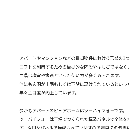
アパートやマンションなどの賃貸物件における形態の1
ロフトを利用するための簡易的な階段やはしごではなく
二階は寝室や書斎といった使い方が多くみられます。
他にも玄関が上階もしくは下階に設けられているといっ
年々注目度が向上しています。
静かなアパートのピュアホームはツーバイフォーです。
ツーバイフォーは工場でつくられた構造パネルで全体を
す。強固なパネルで構成されていますので震度７の激震