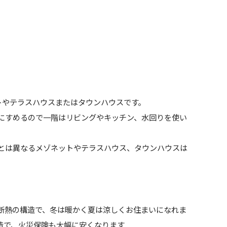
トやテラスハウスまたはタウンハウスです。
にすめるので一階はリビングやキッチン、水回りを使い
とは異なるメゾネットやテラスハウス、タウンハウスは
断熱の構造で、冬は暖かく夏は涼しくお住まいになれま
造で、火災保険も大幅に安くなります