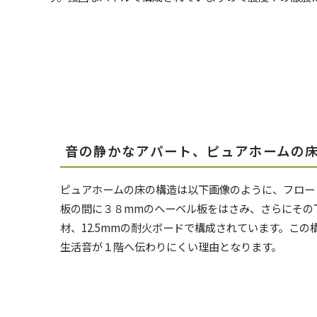
音の静かなアパート、ピュアホームの
ピュアホームの床の構造は以下画像のように、フロー
板の間に３８mmのヘーベル板をはさみ、さらにその下
材、12.5mmの耐火ボードで構成されています。こ
生活音が１階へ伝わりにくい理由となります。