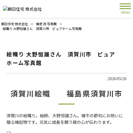
MENU
朝日住宅 株式会社
>
梅宮 茂 写真館
>
絵幟り 大野恒雄さん 須賀川市 ピュアホーム写真館
絵幟り 大野恒雄さん 須賀川市 ピュア
ホーム写真館
2026/05/26
須賀川絵幟 福島県須賀川市
須賀川の絵幟り。絵師、大野恒雄さん。端午の節句にお祝いに
贈る縁起物です。元気に成長を願う親の心が伝わります。