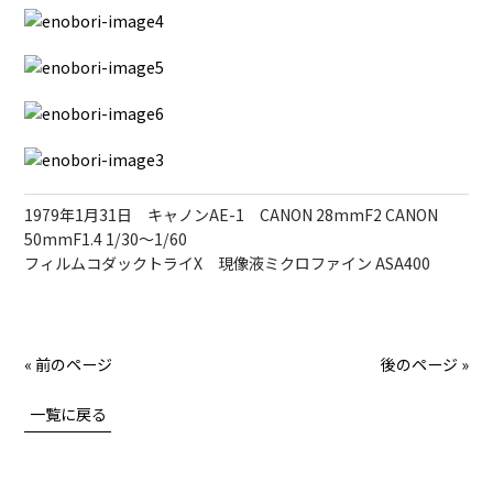
1979年1月31日 キャノンAE-1 CANON 28mmF2 CANON
50mmF1.4 1/30～1/60
フィルムコダックトライX 現像液ミクロファイン ASA400
« 前のページ
後のページ »
一覧に戻る