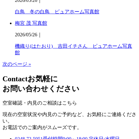
2026/05/26
｜
白鳥 冬の白鳥 ピュアホーム写真館
梅宮 茂 写真館
2026/05/26
｜
機織り(はたおり) 吉田イチさん ピュアホーム写真
館
次のページ »
Contact
お気軽に
お問い合わせください
空室確認・内見のご相談はこちら
現在の空室状況や内見のご予約など、お気軽にご連絡くださ
い。
お電話でのご案内がスムーズです。
0248-72-5951
受付時間9:00～18:00 定休日:水曜日