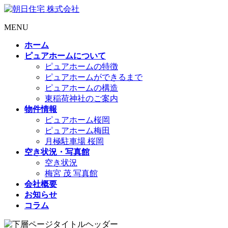
MENU
ホーム
ピュアホームについて
ピュアホームの特徴
ピュアホームができるまで
ピュアホームの構造
東稲荷神社のご案内
物件情報
ピュアホーム桜岡
ピュアホーム梅田
月極駐車場 桜岡
空き状況・写真館
空き状況
梅宮 茂 写真館
会社概要
お知らせ
コラム