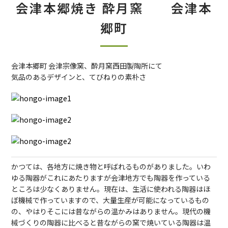
会津本郷焼き 酔月窯 会津本
郷町
会津本郷町 会津宗像窯、酔月窯西田製陶所にて
気品のあるデザインと、てびねりの素朴さ
かつては、各地方に焼き物と呼ばれるものがありました。いわ
ゆる陶器がこれにあたりますが会津地方でも陶器を作っている
ところは少なくありません。現在は、生活に使われる陶器はほ
ぼ機械で作っていますので、大量生産が可能になっているもの
の、やはりそこには昔ながらの温かみはありません。現代の機
械づくりの陶器に比べると昔ながらの窯で焼いている陶器は温