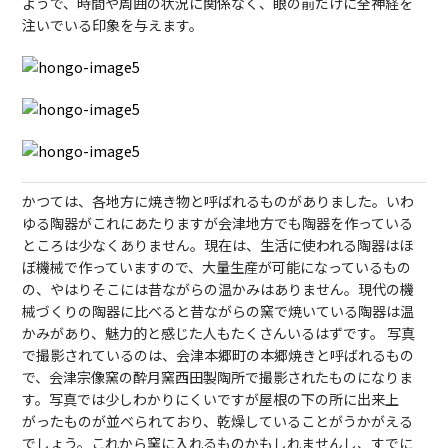
ようで、時間や周囲の状況に関係なく、眼の前だけに全神経を
注いでいる印象を与えます。
かつては、各地方に焼き物と呼ばれるものがありました。いわ
ゆる陶器がこれにあたりますが会津地方でも陶器を作っている
ところは少なくありません。現在は、生活に使われる陶器はほ
ぼ機械で作っていますので、大量生産が可能になっているもの
の、やはりそこには昔ながらの温かみはありません。現代の機
械づくりの陶器に比べると昔ながらの窯で焼いている陶器は温
かみがあり、魅力的と感じた人もたくさんいるはずです。 写真
で撮影されているのは、会津本郷町の本郷焼きと呼ばれるもの
で、会津宗像窯の酔月窯西田製陶所で撮影されたものになりま
す。写真では少しわかりにくいですが屋根の下の所に出来上
がったものが並べられており、乾燥していることがうかがえる
でしょう。これから窯に入れるものかもしれませんし、すでに