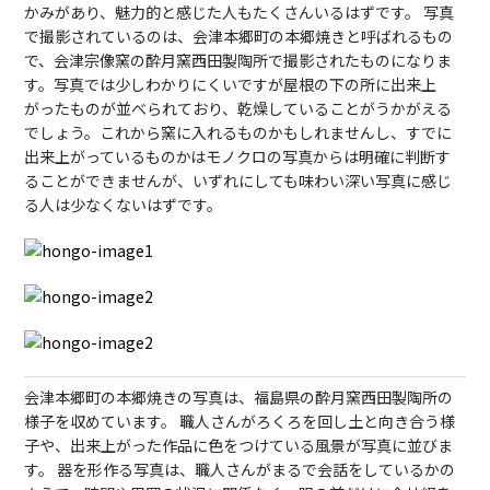
かみがあり、魅力的と感じた人もたくさんいるはずです。 写真
で撮影されているのは、会津本郷町の本郷焼きと呼ばれるもの
で、会津宗像窯の酔月窯西田製陶所で撮影されたものになりま
す。写真では少しわかりにくいですが屋根の下の所に出来上
がったものが並べられており、乾燥していることがうかがえる
でしょう。これから窯に入れるものかもしれませんし、すでに
出来上がっているものかはモノクロの写真からは明確に判断す
ることができませんが、いずれにしても味わい深い写真に感じ
る人は少なくないはずです。
会津本郷町の本郷焼きの写真は、福島県の酔月窯西田製陶所の
様子を収めています。 職人さんがろくろを回し土と向き合う様
子や、出来上がった作品に色をつけている風景が写真に並びま
す。 器を形作る写真は、職人さんがまるで会話をしているかの