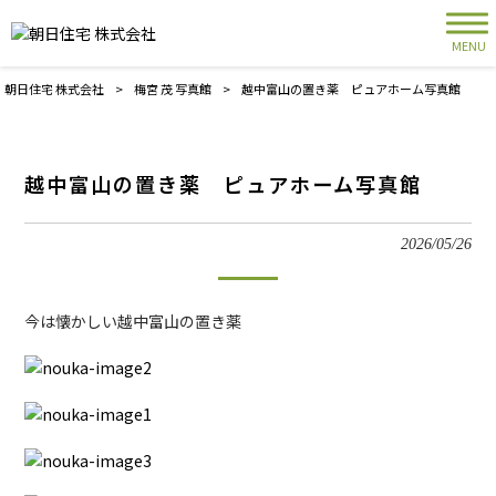
MENU
朝日住宅 株式会社
>
梅宮 茂 写真館
>
越中富山の置き薬 ピュアホーム写真館
越中富山の置き薬 ピュアホーム写真館
2026/05/26
今は懐かしい越中富山の置き薬