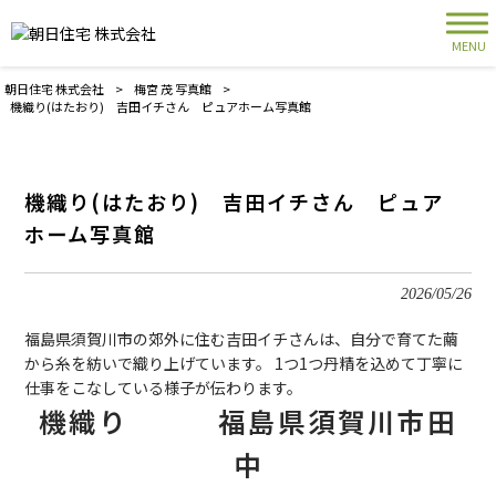
MENU
朝日住宅 株式会社
>
梅宮 茂 写真館
>
機織り(はたおり) 吉田イチさん ピュアホーム写真館
機織り(はたおり) 吉田イチさん ピュア
ホーム写真館
2026/05/26
福島県須賀川市の郊外に住む吉田イチさんは、自分で育てた繭
から糸を紡いで織り上げています。 1つ1つ丹精を込めて丁寧に
仕事をこなしている様子が伝わります。
機織り 福島県須賀川市田
中