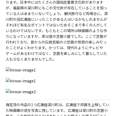
ります。日本中にはたくさんの国指定重要文化財があります
が、福島県の梁川町にもこの文化財が存在していることを知っ
ている人はあまりいないでしょう。 観光旅行など肉場合に、梁
川町の旧広瀬座にいったことがある人はいるかもしれませんが
それほど有名なポイントではないためそこまで多くの人がして
いるわけではないです。もともとこの場所は映画館のような作
りになっていますが、実は昔の芝居小屋でした。ここで芝居が
行われており、昔からの伝統芸能の小芝居が庶民の楽しみだっ
たことがよくわかります。かつては、現代のようにテレビや
ゲームがあるわけではなく、芝居を楽しみにして暮らしていた
人も少なくありませんでした。
梅宮茂の作品の1つ広瀬座梁川町は、広瀬座で邦画を上映してい
た映画館の頃を写真に残しています。 広瀬座は梁川町の芝居小
屋で、この施設を守るおばあちゃんとお嫁さんの様子が伝えら