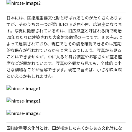
日本には、国指定重要文化財と呼ばれるものがたくさんありま
すが、そのうちの一つが梁川町の旧芝居小屋、広瀬座になりま
す。写真に撮影されているのは、旧広瀬座と呼ばれる所で明治
20年あたりに建築された大衆娯楽劇場の一つです。町の有志に
よって建築されており、現在でもその姿を確認できるのは定期
的な保存が行われているからと言えるでしょう。写真から見る
ことはできませんが、中に入ると舞台装置やお客さんが座る座
席などが置かれています。写真の外観から見ても、全体的に小
さな劇場なことが理解できます。現在で言えば、小さな映画館
といえるかもしれません。
国指定重要文化財とは、国が指定した古くからある文化財にな