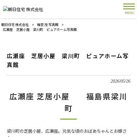
MENU
朝日住宅 株式会社
>
梅宮 茂 写真館
>
広瀬座 芝居小屋 梁川町 ピュアホーム写真館
広瀬座 芝居小屋 梁川町 ピュアホーム写
真館
2026/05/26
広瀬座 芝居小屋 福島県梁川
町
梁川町の芝居小屋、広瀬座。元気な頃のおばあちゃんとお嫁さ